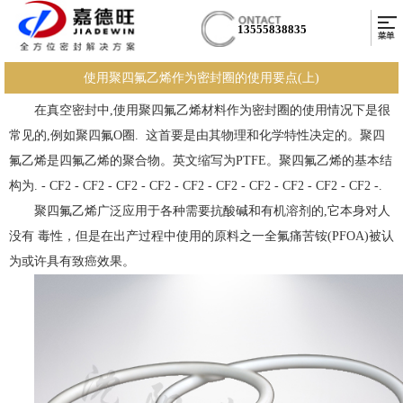
13555838835
使用聚四氟乙烯作为密封圈的使用要点(上)
在真空密封中,使用聚四氟乙烯材料作为密封圈的使用情况下是很
常见的,例如
聚四氟O圈.
这首要是由其物理和化学特性决定的。聚四
氟乙烯是四氟乙烯的聚合物。英文缩写为PTFE。聚四氟乙烯的基本结
构为. - CF2 - CF2 - CF2 - CF2 - CF2 - CF2 - CF2 - CF2 - CF2 - CF2 -.
聚四氟乙烯广泛应用于各种需要抗酸碱和有机溶剂的,它本身对人
没有 毒性，但是在出产过程中使用的原料之一全氟痛苦铵(PFOA)被认
为或许具有致癌效果。