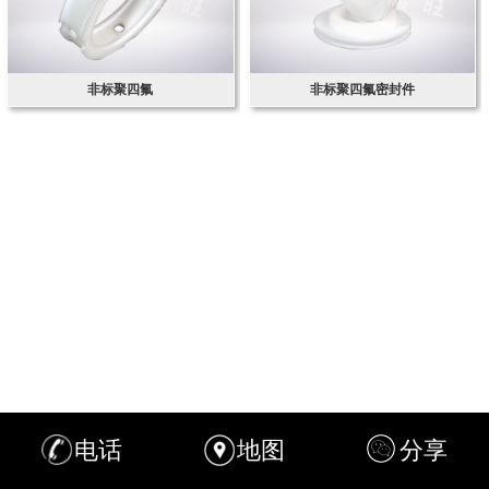
非标聚四氟
非标聚四氟密封件
电话
地图
分享