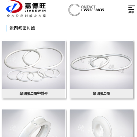
13555838835
聚四氟密封圈
聚四氟O圈密封件
聚四氟O圈