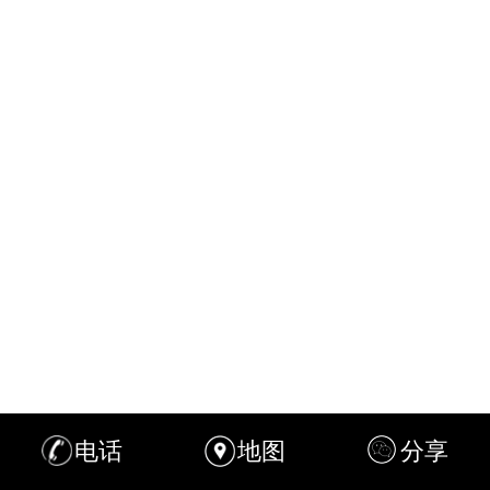
电话
地图
分享