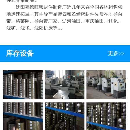
件和异形制品。
沈阳嘉德旺密封件制造厂近几年来在全国各地销售领
地迅速拓展，其主导产品聚四氟乙烯密封件先后在：导向
带、格莱圈、导向带厂家、辽河油田、重庆油田、辽化、
沈矿、沈飞、沈阳机床等…
库存设备
更多>>