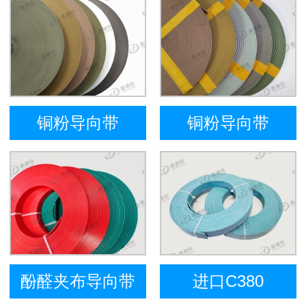
铜粉导向带
铜粉导向带
酚醛夹布导向带
进口C380