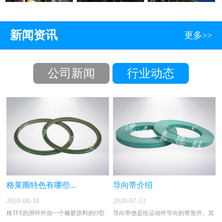
新闻资讯
更多>>
公司新闻
行业动态
格莱圈特色有哪些...
导向带介绍
2020-08-18
2020-07-13
格TFE的滑环外加一个橡胶原料的O型
导向带便是给运动件导向的带形件。其