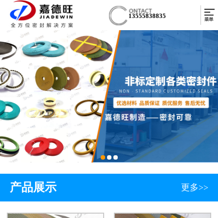
13555838835
产品展示
更多>>